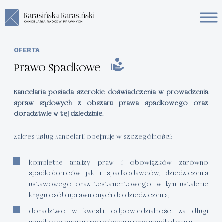
OFERTA
Prawo Spadkowe
Kancelaria posiada szerokie doświadczenia w prowadzenia
spraw sądowych z obszaru prawa spadkowego oraz
doradztwie w tej dziedzinie.
Zakres usług Kancelarii obejmuje w szczególności:
kompletne analizy praw i obowiązków zarówno
spadkobierców jak i spadkodawców, dziedziczenia
ustawowego oraz testamentowego, w tym ustalenie
kręgu osób uprawnionych do dziedziczenia;
doradztwo w kwestii odpowiedzialności za długi