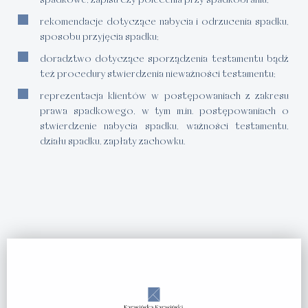
spadkowe, zapisu czy polecenia przy spadkobraniu;
rekomendacje dotyczące nabycia i odrzucenia spadku,
sposobu przyjęcia spadku;
doradztwo dotyczące sporządzenia testamentu bądź
też procedury stwierdzenia nieważności testamentu;
reprezentacja klientów w postępowaniach z zakresu
prawa spadkowego, w tym m.in. postępowaniach o
stwierdzenie nabycia spadku, ważności testamentu,
działu spadku, zapłaty zachowku.